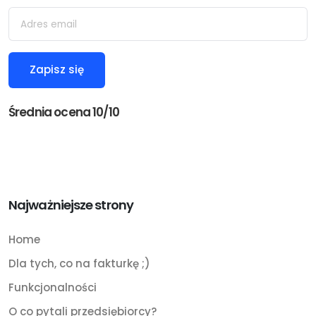
Średnia ocena 10/10
Najważniejsze strony
Home
Dla tych, co na fakturkę ;)
Funkcjonalności
O co pytali przedsiębiorcy?