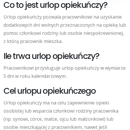
Co to jest urlop opiekuńczy?
Urlop opiekuńczy pozwala pracownikowi na uzyskanie
dodatkowych dni wolnych przeznaczonych na opiekę lub
pomoc członkowi rodziny lub osobie niespokrewnionej,
z którą pracownik mieszka.
Ile trwa urlop opiekuńczy?
Pracownikowi przysługuje urlop opiekuńczy w wymiarze
5 dni w roku kalendarzowym.
Cel urlopu opiekuńczego
Urlop opiekuńczy ma na celu zapewnienie opieki
osobistej lub wsparcia członkowi rodziny pracownika
(np. synowi, córce, matce, ojcu lub małżonkowi) lub
osobie mieszkającej z pracownikiem, nawet jeśli