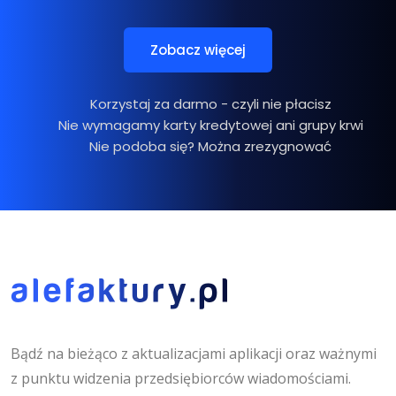
Zobacz więcej
Korzystaj za darmo - czyli nie płacisz
Nie wymagamy karty kredytowej ani grupy krwi
Nie podoba się? Można zrezygnować
Bądź na bieżąco z aktualizacjami aplikacji oraz ważnymi
z punktu widzenia przedsiębiorców wiadomościami.