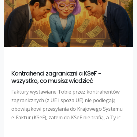
Kontrahenci zagraniczni a KSeF -
wszystko, co musisz wiedzieć
Faktury wystawiane Tobie przez kontrahentów
zagranicznych (z UE i spoza UE) nie podlegają
obowiązkowi przesyłania do Krajowego Systemu
e-Faktur (KSeF), zatem do KSeF nie trafią, a Ty ich
z KSeF nie pobierzesz. Natomiast jeśli Ty - polski
przedsiębiorca - wystawiasz fakturę