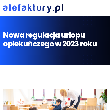
Nowa regulacja urlopu
opiekuńczego w 2023 roku