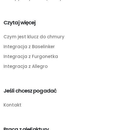
Czytaj więcej
Czym jest klucz do chmury
Integracja z Baselinker
Integracja z Furgonetka
Integracja z Allegro
Jeśli chcesz pogadać
Kontakt
Praca z aleFaktury