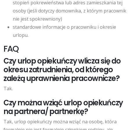
stopień pokrewieństwa lub adres zamieszkania tej
osoby (jeśli dotyczy domownika, z którym pracownik
nie jest spokrewniony)
standardowe informacje o pracowniku i okresie
urlopu.
FAQ
Czy urlop opiekuńczy wlicza się do
okresu zatrudnienia, od którego
zależą uprawnienia pracownicze?
Tak.
Czy można wziąć urlop opiekuńczy
na partnera/ partnerkę?
Tak, urlop opiekuńczy można wziąć na osobę, która
formalnie nie jest formalnie członkiem rodziny, ale