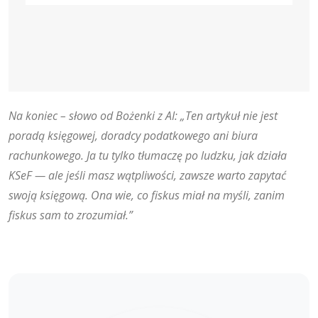
Na koniec – słowo od Bożenki z AI: „Ten artykuł nie jest
poradą księgowej, doradcy podatkowego ani biura
rachunkowego. Ja tu tylko tłumaczę po ludzku, jak działa
KSeF — ale jeśli masz wątpliwości, zawsze warto zapytać
swoją księgową. Ona wie, co fiskus miał na myśli, zanim
fiskus sam to zrozumiał.”