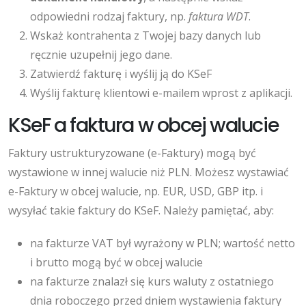
odpowiedni rodzaj faktury, np.
faktura WDT
.
Wskaż kontrahenta z Twojej bazy danych lub
ręcznie uzupełnij jego dane.
Zatwierdź fakturę i wyślij ją do KSeF
Wyślij fakturę klientowi e-mailem wprost z aplikacji.
KSeF a faktura w obcej walucie
Faktury ustrukturyzowane (e-Faktury) mogą być
wystawione w innej walucie niż PLN. Możesz wystawiać
e-Faktury w obcej walucie, np. EUR, USD, GBP itp. i
wysyłać takie faktury do KSeF. Należy pamiętać, aby:
na fakturze VAT był wyrażony w PLN; wartość netto
i brutto mogą być w obcej walucie
na fakturze znalazł się kurs waluty z ostatniego
dnia roboczego przed dniem wystawienia faktury