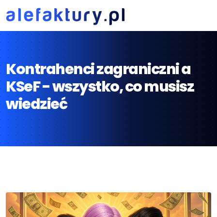
Kontrahenci zagraniczni a
KSeF - wszystko, co musisz
wiedzieć