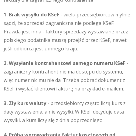
1. Brak wysyłki do KSeF
- wielu przedsiębiorców mylnie
sądzi, że sprzedaż zagraniczna nie podlega KSeF.
Prawda jest inna - faktury sprzedaży wystawiane przez
polskiego podatnika muszą przejść przez KSeF, nawet
jeśli odbiorca jest z innego kraju.
2. Wysyłanie kontrahentowi samego numeru KSeF
-
zagraniczny kontrahent nie ma dostępu do systemu,
więc numer nic mu nie da. Trzeba pobrać dokument z
KSeF i wysłać klientowi fakturę na przykład e-mailem.
3. Zły kurs waluty
- przedsiębiorcy często liczą kurs z
daty wystawienia, a nie wysyłki. W KSeF decyduje data
wysyłki, a kurs liczy się z dnia poprzedniego.
4. Próba wprowadzania faktur kosztowych od