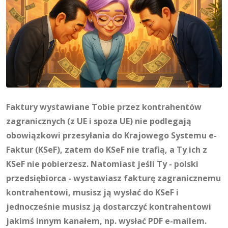
Faktury wystawiane Tobie przez kontrahentów
zagranicznych (z UE i spoza UE) nie podlegają
obowiązkowi przesyłania do Krajowego Systemu e-
Faktur (KSeF), zatem do KSeF nie trafią, a Ty ich z
KSeF nie pobierzesz. Natomiast jeśli Ty - polski
przedsiębiorca - wystawiasz fakturę zagranicznemu
kontrahentowi, musisz ją wysłać do KSeF i
jednocześnie musisz ją dostarczyć kontrahentowi
jakimś innym kanałem, np. wysłać PDF e-mailem.