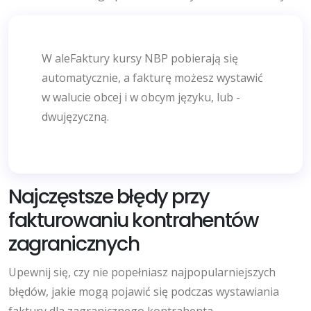
W aleFaktury kursy NBP pobierają się
automatycznie, a fakturę możesz wystawić
w walucie obcej i w obcym języku, lub -
dwujęzyczną.
Najczęstsze błędy przy
fakturowaniu kontrahentów
zagranicznych
Upewnij się, czy nie popełniasz najpopularniejszych
błędów, jakie mogą pojawić się podczas wystawiania
faktury dla zagranicznego kontrahenta