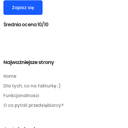
Średnia ocena 10/10
Najważniejsze strony
Home
Dla tych, co na fakturkę ;)
Funkcjonalności
O co pytali przedsiębiorcy?