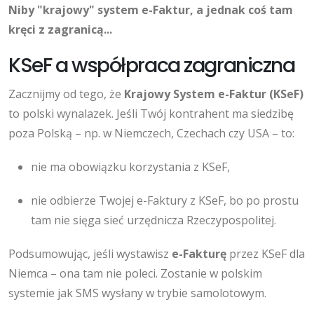
Niby "krajowy" system e-Faktur, a jednak coś tam
kręci z zagranicą...
KSeF a współpraca zagraniczna
Zacznijmy od tego, że
Krajowy System e-Faktur (KSeF)
to polski wynalazek. Jeśli Twój kontrahent ma siedzibę
poza Polską – np. w Niemczech, Czechach czy USA – to:
nie ma obowiązku korzystania z KSeF,
nie odbierze Twojej e-Faktury z KSeF, bo po prostu
tam nie sięga sieć urzędnicza Rzeczypospolitej.
Podsumowując, jeśli wystawisz
e-Fakturę
przez KSeF dla
Niemca – ona tam nie poleci. Zostanie w polskim
systemie jak SMS wysłany w trybie samolotowym.