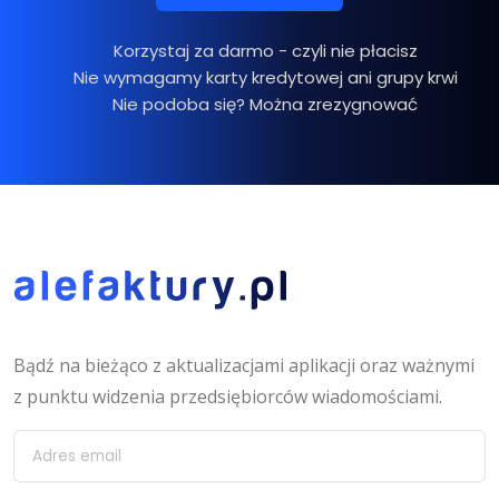
Korzystaj za darmo - czyli nie płacisz
Nie wymagamy karty kredytowej ani grupy krwi
Nie podoba się? Można zrezygnować
Bądź na bieżąco z aktualizacjami aplikacji oraz ważnymi
z punktu widzenia przedsiębiorców wiadomościami.