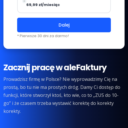
69,99 zł/miesiąc
Dalej
* Pierwsze 30 dni za darmo!
Zacznij pracę w aleFaktury
Prowadzisz firmę w Polsce? Nie wyprowadzimy Cię na
prostą, bo tu nie ma prostych dróg. Damy Ci dostęp do
funkcji, które stworzył ktoś, kto wie, co to „ZUS do 10-
go” i że czasem trzeba wystawić korektę do korekty
korekty.