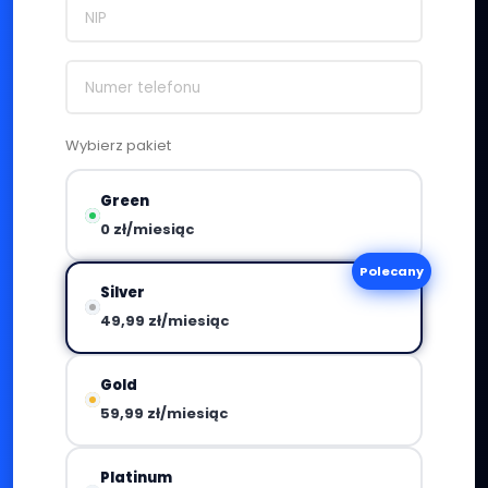
Wybierz pakiet
Green
0 zł/miesiąc
Polecany
Silver
49,99 zł/miesiąc
Gold
59,99 zł/miesiąc
Platinum